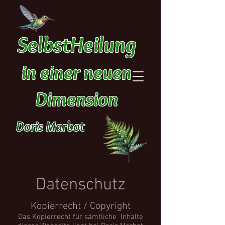
SelbstHeilung
in einer neuen
Dimension
Doris Marbot
Datenschutz
Kopierrecht / Copyright
Das Kopierrecht für sämtliche Inhalte